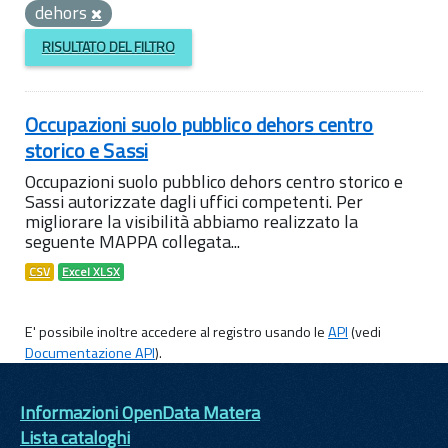
dehors
RISULTATO DEL FILTRO
Occupazioni suolo pubblico dehors centro
storico e Sassi
Occupazioni suolo pubblico dehors centro storico e
Sassi autorizzate dagli uffici competenti. Per
migliorare la visibilità abbiamo realizzato la
seguente MAPPA collegata...
CSV
Excel XLSX
E' possibile inoltre accedere al registro usando le
API
(vedi
Documentazione API
).
Informazioni OpenData Matera
Lista cataloghi