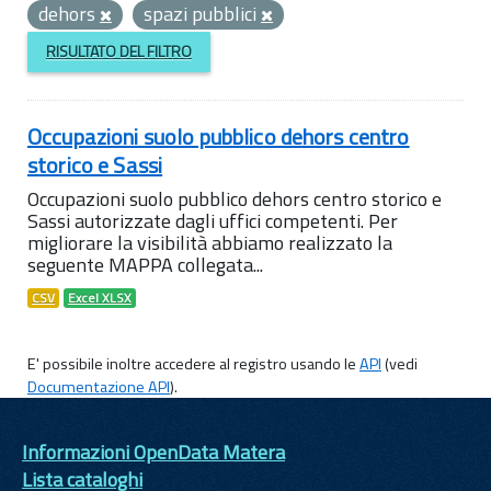
dehors
spazi pubblici
RISULTATO DEL FILTRO
Occupazioni suolo pubblico dehors centro
storico e Sassi
Occupazioni suolo pubblico dehors centro storico e
Sassi autorizzate dagli uffici competenti. Per
migliorare la visibilità abbiamo realizzato la
seguente MAPPA collegata...
CSV
Excel XLSX
E' possibile inoltre accedere al registro usando le
API
(vedi
Documentazione API
).
Informazioni OpenData Matera
Lista cataloghi