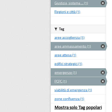
Giustizia, sistema ... (1)
Regioni e città (1)
Tag
aree accoglienza (1)
aree ammassamento (1)
aree attesa (1)
edifici strategici (1)
emergenze (1)
PCPC (1)
viabilità di emergenza (1)
zone confluenza (1)
Mostra solo Tag popolari