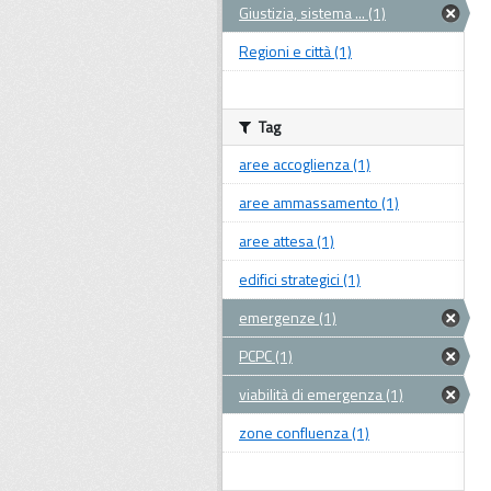
Giustizia, sistema ... (1)
Regioni e città (1)
Tag
aree accoglienza (1)
aree ammassamento (1)
aree attesa (1)
edifici strategici (1)
emergenze (1)
PCPC (1)
viabilità di emergenza (1)
zone confluenza (1)