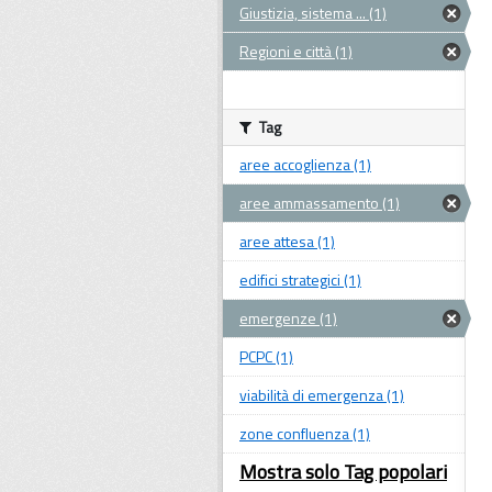
Giustizia, sistema ... (1)
Regioni e città (1)
Tag
aree accoglienza (1)
aree ammassamento (1)
aree attesa (1)
edifici strategici (1)
emergenze (1)
PCPC (1)
viabilità di emergenza (1)
zone confluenza (1)
Mostra solo Tag popolari