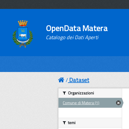
OpenData Matera
Catalogo dei Dati Aperti
Dataset
Organizzazioni
Comune di Matera (1)
temi