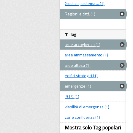
Giustizia, sistema ... (1)
Regioni e città (1)
Tag
aree accoglienza (1)
aree ammassamento (1)
aree attesa (1)
edifici strategici (1)
emergenze (1)
PCPC (1)
viabilità di emergenza (1)
zone confluenza (1)
Mostra solo Tag popolari