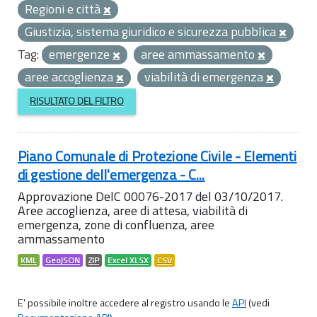
Regioni e città
Giustizia, sistema giuridico e sicurezza pubblica
Tag:
emergenze
aree ammassamento
aree accoglienza
viabilità di emergenza
RISULTATO DEL FILTRO
Piano Comunale di Protezione Civile - Elementi
di gestione dell'emergenza - C...
Approvazione DelC 00076-2017 del 03/10/2017.
Aree accoglienza, aree di attesa, viabilità di
emergenza, zone di confluenza, aree
ammassamento
KML
GeoJSON
ZIP
Excel XLSX
CSV
E' possibile inoltre accedere al registro usando le
API
(vedi