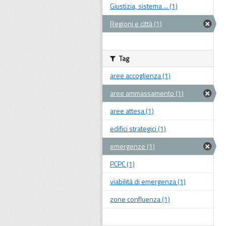
Giustizia, sistema ... (1)
Regioni e città (1)
Tag
aree accoglienza (1)
aree ammassamento (1)
aree attesa (1)
edifici strategici (1)
emergenze (1)
PCPC (1)
viabilità di emergenza (1)
zone confluenza (1)