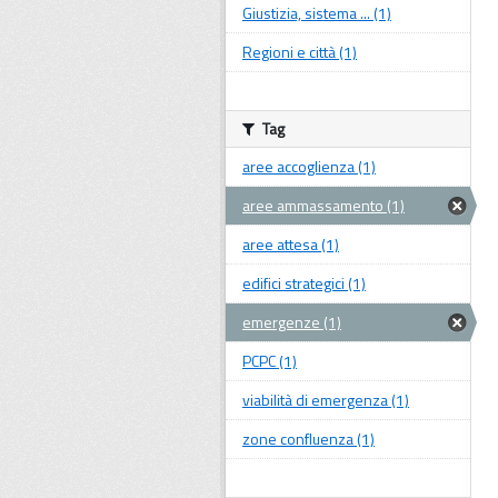
Giustizia, sistema ... (1)
Regioni e città (1)
Tag
aree accoglienza (1)
aree ammassamento (1)
aree attesa (1)
edifici strategici (1)
emergenze (1)
PCPC (1)
viabilità di emergenza (1)
zone confluenza (1)