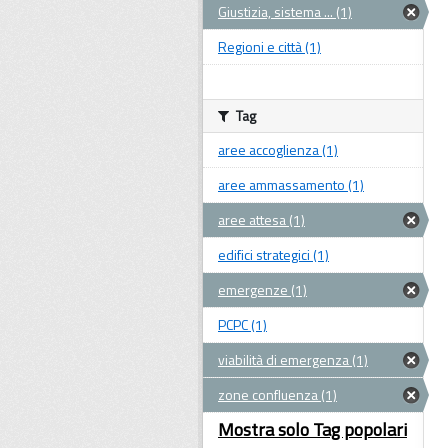
Giustizia, sistema ... (1)
Regioni e città (1)
Tag
aree accoglienza (1)
aree ammassamento (1)
aree attesa (1)
edifici strategici (1)
emergenze (1)
PCPC (1)
viabilità di emergenza (1)
zone confluenza (1)
Mostra solo Tag popolari