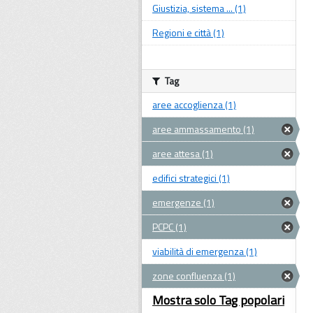
Giustizia, sistema ... (1)
Regioni e città (1)
Tag
aree accoglienza (1)
aree ammassamento (1)
aree attesa (1)
edifici strategici (1)
emergenze (1)
PCPC (1)
viabilità di emergenza (1)
zone confluenza (1)
Mostra solo Tag popolari