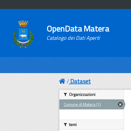
OpenData Matera
Catalogo dei Dati Aperti
Dataset
Organizzazioni
Comune di Matera (1)
temi