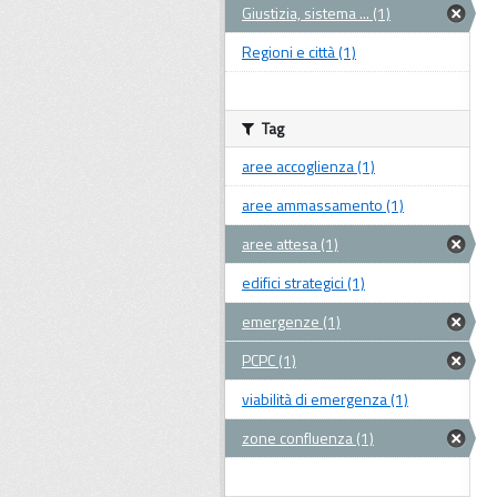
Giustizia, sistema ... (1)
Regioni e città (1)
Tag
aree accoglienza (1)
aree ammassamento (1)
aree attesa (1)
edifici strategici (1)
emergenze (1)
PCPC (1)
viabilità di emergenza (1)
zone confluenza (1)