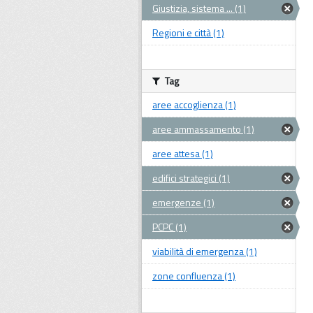
Giustizia, sistema ... (1)
Regioni e città (1)
Tag
aree accoglienza (1)
aree ammassamento (1)
aree attesa (1)
edifici strategici (1)
emergenze (1)
PCPC (1)
viabilità di emergenza (1)
zone confluenza (1)