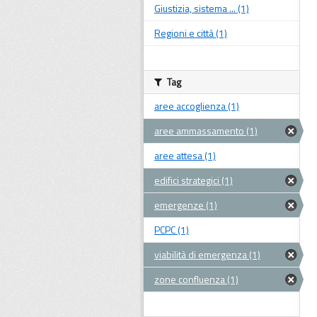
Giustizia, sistema ... (1)
Regioni e città (1)
Tag
aree accoglienza (1)
aree ammassamento (1)
aree attesa (1)
edifici strategici (1)
emergenze (1)
PCPC (1)
viabilità di emergenza (1)
zone confluenza (1)