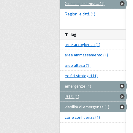
Giustizia, sistema ... (1)
Regioni e città (1)
Tag
aree accoglienza (1)
aree ammassamento (1)
aree attesa (1)
edifici strategici (1)
emergenze (1)
PCPC (1)
viabilità di emergenza (1)
zone confluenza (1)