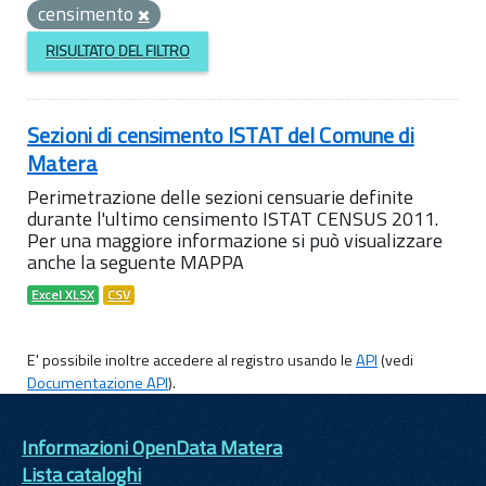
censimento
RISULTATO DEL FILTRO
Sezioni di censimento ISTAT del Comune di
Matera
Perimetrazione delle sezioni censuarie definite
durante l'ultimo censimento ISTAT CENSUS 2011.
Per una maggiore informazione si può visualizzare
anche la seguente MAPPA
Excel XLSX
CSV
E' possibile inoltre accedere al registro usando le
API
(vedi
Documentazione API
).
Informazioni OpenData Matera
Lista cataloghi