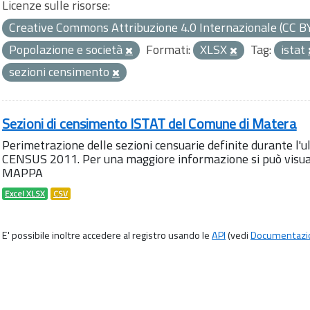
Licenze sulle risorse:
Creative Commons Attribuzione 4.0 Internazionale (CC B
Popolazione e società
Formati:
XLSX
Tag:
istat
sezioni censimento
Sezioni di censimento ISTAT del Comune di Matera
Perimetrazione delle sezioni censuarie definite durante l
CENSUS 2011. Per una maggiore informazione si può visua
MAPPA
Excel XLSX
CSV
E' possibile inoltre accedere al registro usando le
API
(vedi
Documentazi