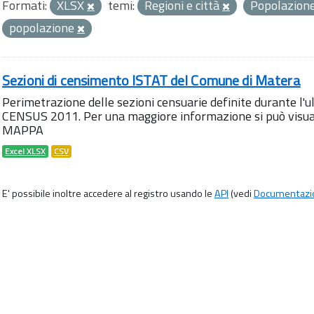
Formati:
XLSX
temi:
Regioni e città
Popolazione
popolazione
Sezioni di censimento ISTAT del Comune di Matera
Perimetrazione delle sezioni censuarie definite durante l
CENSUS 2011. Per una maggiore informazione si può visua
MAPPA
Excel XLSX
CSV
E' possibile inoltre accedere al registro usando le
API
(vedi
Documentazi