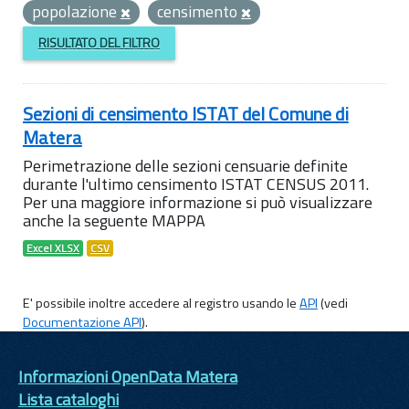
popolazione
censimento
RISULTATO DEL FILTRO
Sezioni di censimento ISTAT del Comune di
Matera
Perimetrazione delle sezioni censuarie definite
durante l'ultimo censimento ISTAT CENSUS 2011.
Per una maggiore informazione si può visualizzare
anche la seguente MAPPA
Excel XLSX
CSV
E' possibile inoltre accedere al registro usando le
API
(vedi
Documentazione API
).
Informazioni OpenData Matera
Lista cataloghi