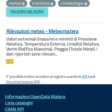
meteo
statistica
climatologia
RISULTATO DEL FILTRO
Rilevazioni meteo - Meteomatera
Valori estremali (massimi e minimi) di Pressione
Relativa, Temperatura Esterna, Umidità Relativa,
Vento (Raffica Massima), Pioggia (Totale Mese). I
dati riportati sono rilevati...
CSV
E' possibile inoltre accedere al registro usando le
API
(vedi
Documentazione API
).
Informazioni OpenData Matera
Lista cataloghi
CKAN API