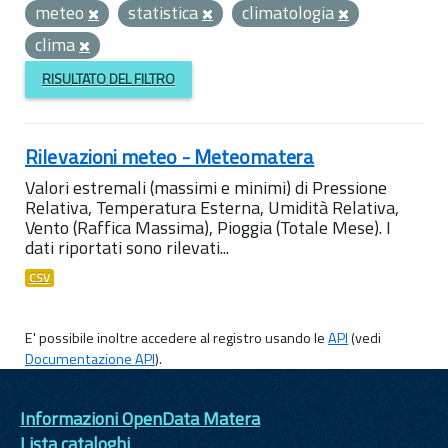
meteo
statistica
climatologia
clima
RISULTATO DEL FILTRO
Rilevazioni meteo - Meteomatera
Valori estremali (massimi e minimi) di Pressione
Relativa, Temperatura Esterna, Umidità Relativa,
Vento (Raffica Massima), Pioggia (Totale Mese). I
dati riportati sono rilevati...
CSV
E' possibile inoltre accedere al registro usando le
API
(vedi
Documentazione API
).
Informazioni OpenData Matera
Lista cataloghi