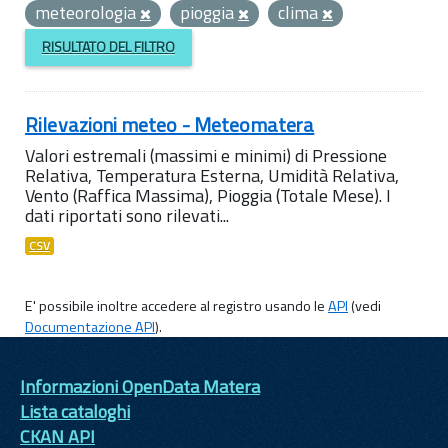
meteorologia
pioggia
clima
RISULTATO DEL FILTRO
Rilevazioni meteo - Meteomatera
Valori estremali (massimi e minimi) di Pressione
Relativa, Temperatura Esterna, Umidità Relativa,
Vento (Raffica Massima), Pioggia (Totale Mese). I
dati riportati sono rilevati...
CSV
E' possibile inoltre accedere al registro usando le
API
(vedi
Documentazione API
).
Informazioni OpenData Matera
Lista cataloghi
CKAN API