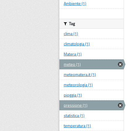
Ambiente (1)
Tag
clima (1)
climatologia (1)
Matera (1)
meteo (1)
meteomatera.it (1)
meteorologia (1)
pioggia (1)
pressione (1)
statistica (1)
temperatura (1)