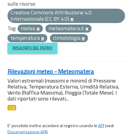
sulle risorse:
Creative Commons Attribuzione 4.0
Internazionale (CC BY 4.0)
Tag:
meteo
meteomatera.it
temperatura
climatologia
RISULTATO DEL FILTRO
Rilevazioni meteo - Meteomatera
Valori estremali (massimi e minimi) di Pressione
Relativa, Temperatura Esterna, Umidità Relativa,
Vento (Raffica Massima), Pioggia (Totale Mese). I
dati riportati sono rilevati...
CSV
E' possibile inoltre accedere al registro usando le
API
(vedi
Documentazione API
).