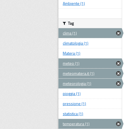
Ambiente (1)
Tag
clima (1)
climatologia (1)
Matera (1)
meteo (1)
meteomatera.it (1)
meteorologia (1)
pioggia (1)
pressione (1)
statistica (1)
temperatura (1)