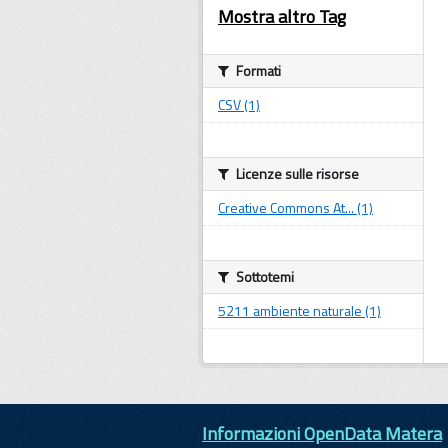
Mostra altro Tag
Formati
CSV (1)
Licenze sulle risorse
Creative Commons At... (1)
Sottotemi
5211 ambiente naturale (1)
Informazioni OpenData Matera