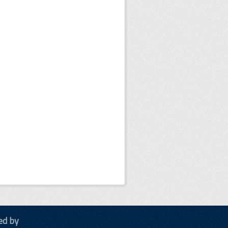
ed by