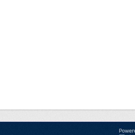
Power