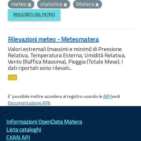
meteo
statistica
Matera
RISULTATO DEL FILTRO
Rilevazioni meteo - Meteomatera
Valori estremali (massimi e minimi) di Pressione
Relativa, Temperatura Esterna, Umidità Relativa,
Vento (Raffica Massima), Pioggia (Totale Mese). I
dati riportati sono rilevati...
CSV
E' possibile inoltre accedere al registro usando le
API
(vedi
Documentazione API
).
Informazioni OpenData Matera
Lista cataloghi
CKAN API