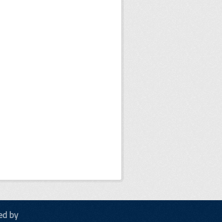
ed by