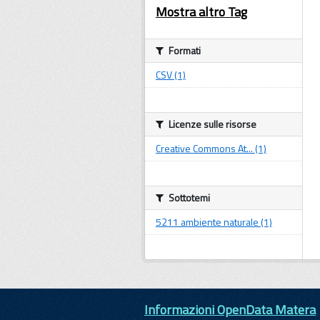
Mostra altro Tag
Formati
CSV (1)
Licenze sulle risorse
Creative Commons At... (1)
Sottotemi
5211 ambiente naturale (1)
Informazioni OpenData Matera