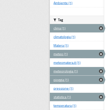
Ambiente (1)
Tag
clima (1)
climatologia (1)
Matera (1)
meteo (1)
meteomatera.it (1)
meteorologia (1)
pioggia (1)
pressione (1)
statistica (1)
temperatura (1)