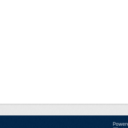
Power