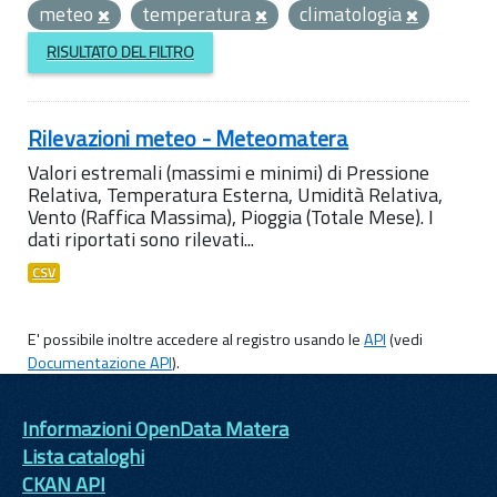
meteo
temperatura
climatologia
RISULTATO DEL FILTRO
Rilevazioni meteo - Meteomatera
Valori estremali (massimi e minimi) di Pressione
Relativa, Temperatura Esterna, Umidità Relativa,
Vento (Raffica Massima), Pioggia (Totale Mese). I
dati riportati sono rilevati...
CSV
E' possibile inoltre accedere al registro usando le
API
(vedi
Documentazione API
).
Informazioni OpenData Matera
Lista cataloghi
CKAN API