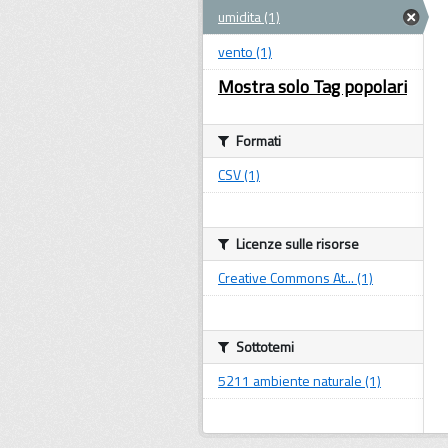
umidita (1)
vento (1)
Mostra solo Tag popolari
Formati
CSV (1)
Licenze sulle risorse
Creative Commons At... (1)
Sottotemi
5211 ambiente naturale (1)