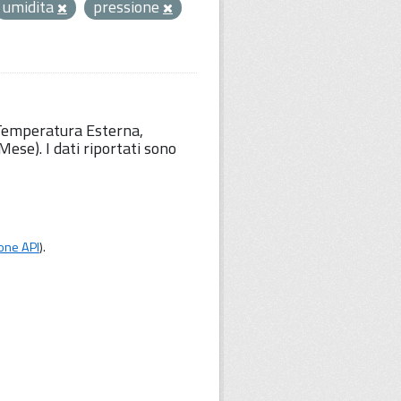
umidita
pressione
 Temperatura Esterna,
ese). I dati riportati sono
one API
).