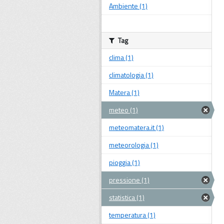
Ambiente (1)
Tag
clima (1)
climatologia (1)
Matera (1)
meteo (1)
meteomatera.it (1)
meteorologia (1)
pioggia (1)
pressione (1)
statistica (1)
temperatura (1)