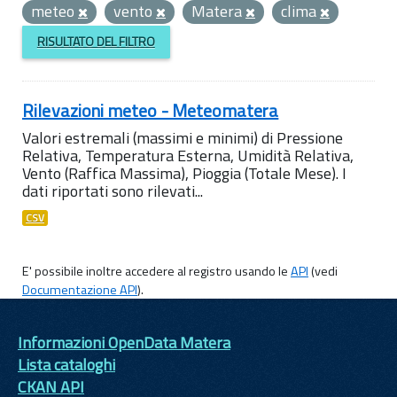
meteo
vento
Matera
clima
RISULTATO DEL FILTRO
Rilevazioni meteo - Meteomatera
Valori estremali (massimi e minimi) di Pressione
Relativa, Temperatura Esterna, Umidità Relativa,
Vento (Raffica Massima), Pioggia (Totale Mese). I
dati riportati sono rilevati...
CSV
E' possibile inoltre accedere al registro usando le
API
(vedi
Documentazione API
).
Informazioni OpenData Matera
Lista cataloghi
CKAN API