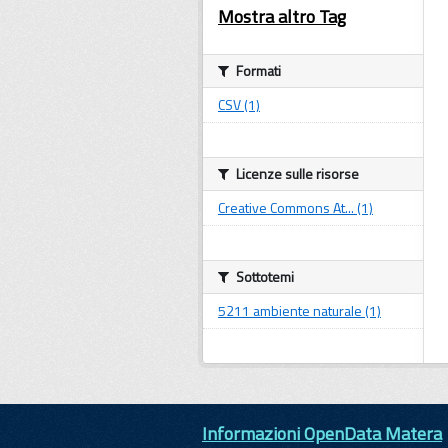
Mostra altro Tag
Formati
CSV (1)
Licenze sulle risorse
Creative Commons At... (1)
Sottotemi
5211 ambiente naturale (1)
Informazioni OpenData Matera