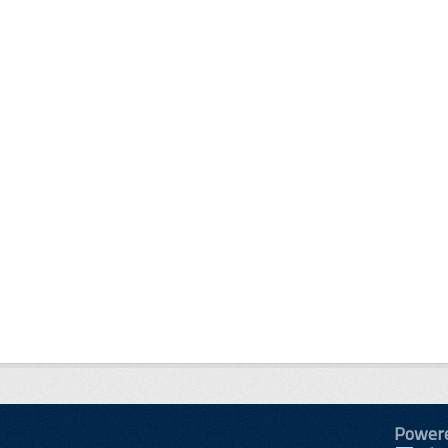
Power