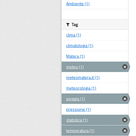
Ambiente (1)
Tag
clima (1)
climatologia (1)
Matera (1)
meteo (1)
meteomatera.it (1)
meteorologia (1)
pioggia (1)
pressione (1)
statistica (1)
temperatura (1)