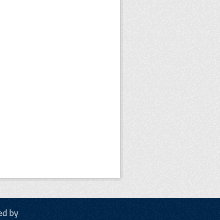
ed by