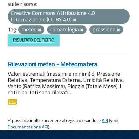
sulle risorse:
Creative Commons Attribuzione 4.0
Internazionale (CC BY 4.0)
Tag:
meteo
climatologia
pressione
RISULTATO DEL FILTRO
Rilevazioni meteo - Meteomatera
Valori estremali (massimi e minimi) di Pressione
Relativa, Temperatura Esterna, Umidità Relativa,
Vento (Raffica Massima), Pioggia (Totale Mese). I
dati riportati sono rilevati...
CSV
E' possibile inoltre accedere al registro usando le
API
(vedi
Documentazione API
).