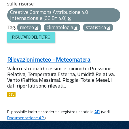
sulle risorse:
Creative Commons Attribuzione 4.0
Internazionale (CC BY 4.0)
Tag:
meteo
climatologia
statistica
RISULTATO DEL FILTRO
Rilevazioni meteo - Meteomatera
Valori estremali (massimi e minimi) di Pressione
Relativa, Temperatura Esterna, Umidità Relativa,
Vento (Raffica Massima), Pioggia (Totale Mese). I
dati riportati sono rilevati...
CSV
E' possibile inoltre accedere al registro usando le
API
(vedi
Documentazione API
).