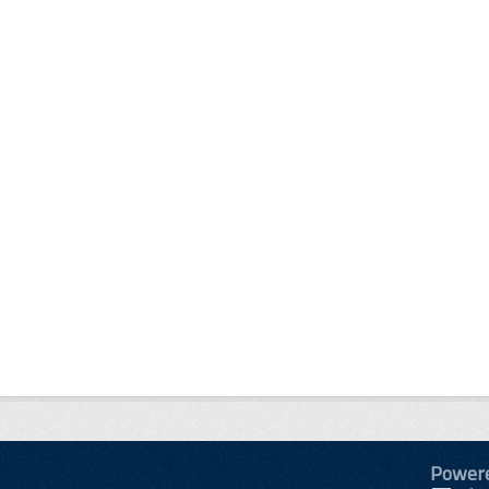
Power