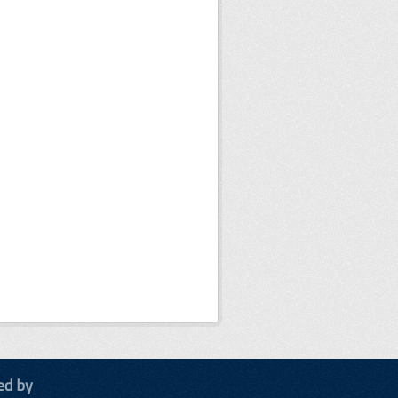
ed by