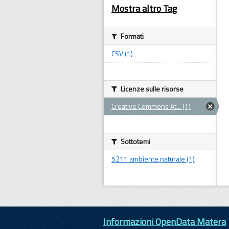
Mostra altro Tag
Formati
CSV (1)
Licenze sulle risorse
Creative Commons At... (1)
Sottotemi
5211 ambiente naturale (1)
Informazioni OpenData Matera