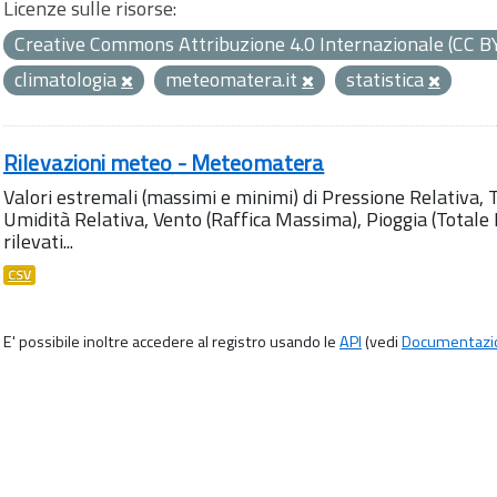
Licenze sulle risorse:
Creative Commons Attribuzione 4.0 Internazionale (CC B
climatologia
meteomatera.it
statistica
Rilevazioni meteo - Meteomatera
Valori estremali (massimi e minimi) di Pressione Relativa,
Umidità Relativa, Vento (Raffica Massima), Pioggia (Totale M
rilevati...
CSV
E' possibile inoltre accedere al registro usando le
API
(vedi
Documentazi