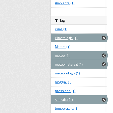
Ambiente (1)
Tag
clima (1)
climatologia (1)
Matera (1)
meteo (1)
meteomatera.it (1)
meteorologia (1)
pioggia (1)
pressione (1)
statistica (1)
temperatura (1)