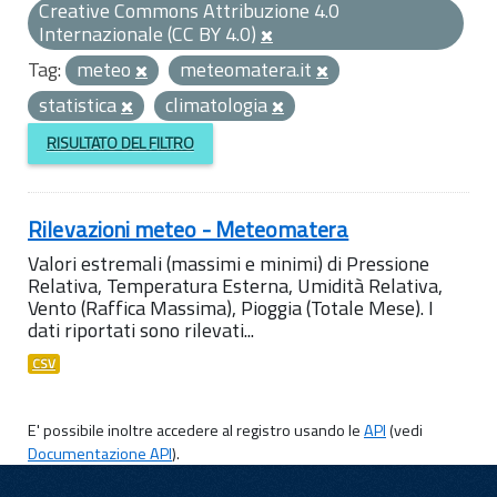
Creative Commons Attribuzione 4.0
Internazionale (CC BY 4.0)
Tag:
meteo
meteomatera.it
statistica
climatologia
RISULTATO DEL FILTRO
Rilevazioni meteo - Meteomatera
Valori estremali (massimi e minimi) di Pressione
Relativa, Temperatura Esterna, Umidità Relativa,
Vento (Raffica Massima), Pioggia (Totale Mese). I
dati riportati sono rilevati...
CSV
E' possibile inoltre accedere al registro usando le
API
(vedi
Documentazione API
).