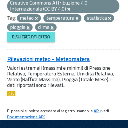
Creative Commons Attribuzione 4.0
Internazionale (CC BY 4.0)
Tag:
meteo
temperatura
statistica
pioggia
clima
RISULTATO DEL FILTRO
Rilevazioni meteo - Meteomatera
Valori estremali (massimi e minimi) di Pressione
Relativa, Temperatura Esterna, Umidità Relativa,
Vento (Raffica Massima), Pioggia (Totale Mese). I
dati riportati sono rilevati...
CSV
E' possibile inoltre accedere al registro usando le
API
(vedi
Documentazione API
).