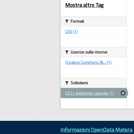
Mostra altro Tag
Formati
CSV (1)
Licenze sulle risorse
Creative Commons At... (1)
Sottotemi
5211 ambiente naturale (1)
Informazioni OpenData Matera