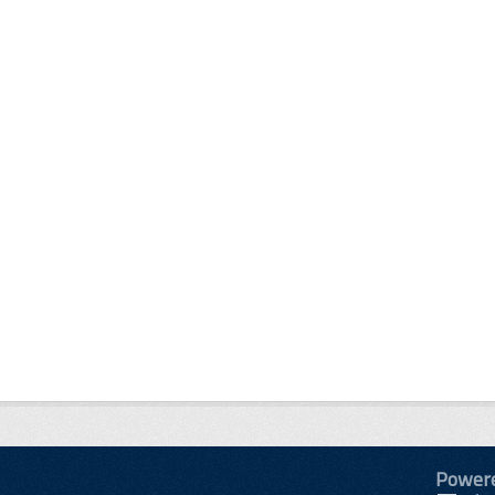
Power