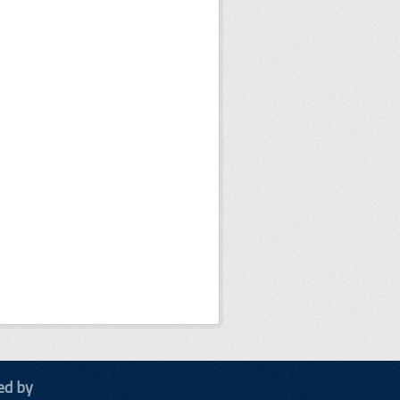
ed by