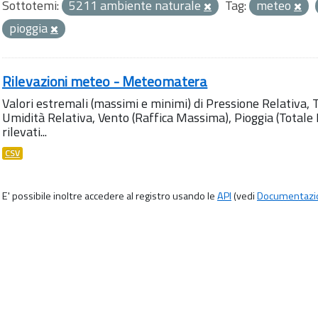
Sottotemi:
5211 ambiente naturale
Tag:
meteo
pioggia
Rilevazioni meteo - Meteomatera
Valori estremali (massimi e minimi) di Pressione Relativa,
Umidità Relativa, Vento (Raffica Massima), Pioggia (Totale M
rilevati...
CSV
E' possibile inoltre accedere al registro usando le
API
(vedi
Documentazi