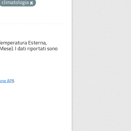
climatologia
 Temperatura Esterna,
ese). I dati riportati sono
one API
).