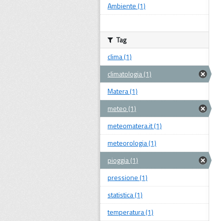
Ambiente (1)
Tag
clima (1)
climatologia (1)
Matera (1)
meteo (1)
meteomatera.it (1)
meteorologia (1)
pioggia (1)
pressione (1)
statistica (1)
temperatura (1)