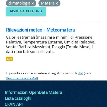
climatologia
Matera
RISULTATO DEL FILTRO
Rilevazioni meteo - Meteomatera
Valori estremali (massimi e minimi) di Pressione
Relativa, Temperatura Esterna, Umidità Relativa,
Vento (Raffica Massima), Pioggia (Totale Mese). I
dati riportati sono rilevati...
CSV
E' possibile inoltre accedere al registro usando le
API
(vedi
Documentazione API
).
Informazioni OpenData Matera
Lista cataloghi
CKAN API