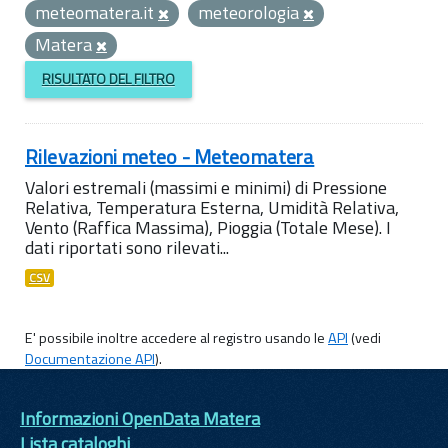
meteomatera.it
meteorologia
Matera
RISULTATO DEL FILTRO
Rilevazioni meteo - Meteomatera
Valori estremali (massimi e minimi) di Pressione
Relativa, Temperatura Esterna, Umidità Relativa,
Vento (Raffica Massima), Pioggia (Totale Mese). I
dati riportati sono rilevati...
CSV
E' possibile inoltre accedere al registro usando le
API
(vedi
Documentazione API
).
Informazioni OpenData Matera
Lista cataloghi