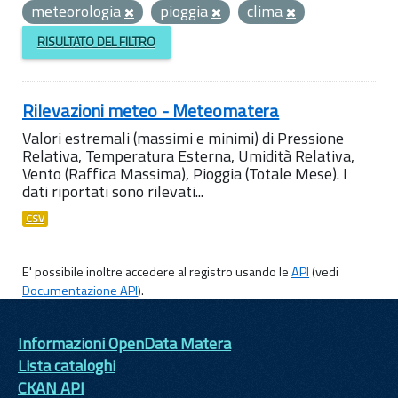
meteorologia
pioggia
clima
RISULTATO DEL FILTRO
Rilevazioni meteo - Meteomatera
Valori estremali (massimi e minimi) di Pressione
Relativa, Temperatura Esterna, Umidità Relativa,
Vento (Raffica Massima), Pioggia (Totale Mese). I
dati riportati sono rilevati...
CSV
E' possibile inoltre accedere al registro usando le
API
(vedi
Documentazione API
).
Informazioni OpenData Matera
Lista cataloghi
CKAN API