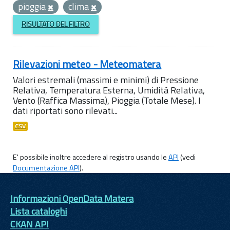
pioggia
clima
RISULTATO DEL FILTRO
Rilevazioni meteo - Meteomatera
Valori estremali (massimi e minimi) di Pressione
Relativa, Temperatura Esterna, Umidità Relativa,
Vento (Raffica Massima), Pioggia (Totale Mese). I
dati riportati sono rilevati...
CSV
E' possibile inoltre accedere al registro usando le
API
(vedi
Documentazione API
).
Informazioni OpenData Matera
Lista cataloghi
CKAN API