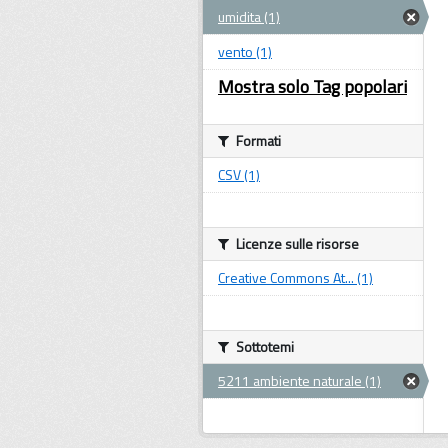
umidita (1)
vento (1)
Mostra solo Tag popolari
Formati
CSV (1)
Licenze sulle risorse
Creative Commons At... (1)
Sottotemi
5211 ambiente naturale (1)