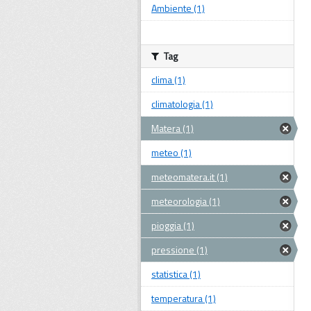
Ambiente (1)
Tag
clima (1)
climatologia (1)
Matera (1)
meteo (1)
meteomatera.it (1)
meteorologia (1)
pioggia (1)
pressione (1)
statistica (1)
temperatura (1)