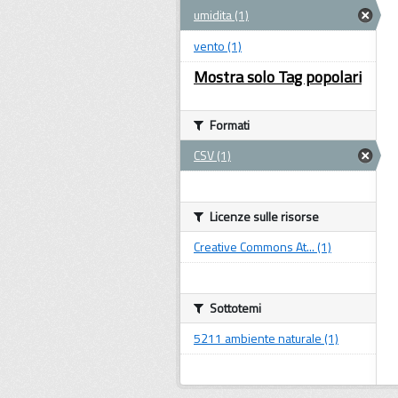
umidita (1)
vento (1)
Mostra solo Tag popolari
Formati
CSV (1)
Licenze sulle risorse
Creative Commons At... (1)
Sottotemi
5211 ambiente naturale (1)