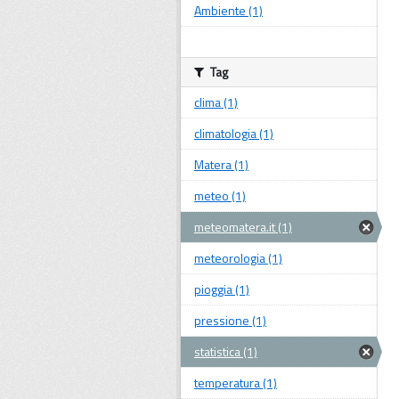
Ambiente (1)
Tag
clima (1)
climatologia (1)
Matera (1)
meteo (1)
meteomatera.it (1)
meteorologia (1)
pioggia (1)
pressione (1)
statistica (1)
temperatura (1)