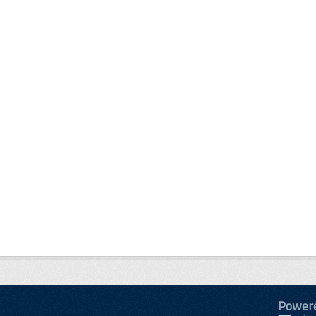
Power