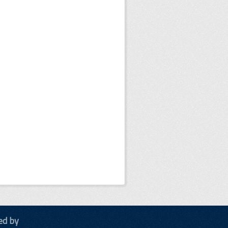
ed by