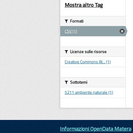
Mostra altro Tag
Formati
CSV (1)
Licenze sulle risorse
Creative Commons At... (1)
Sottotemi
5211 ambiente naturale (1)
Informazioni OpenData Matera