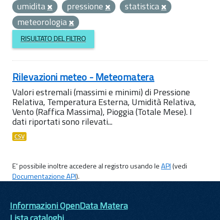
umidita
pressione
statistica
meteorologia
RISULTATO DEL FILTRO
Rilevazioni meteo - Meteomatera
Valori estremali (massimi e minimi) di Pressione
Relativa, Temperatura Esterna, Umidità Relativa,
Vento (Raffica Massima), Pioggia (Totale Mese). I
dati riportati sono rilevati...
CSV
E' possibile inoltre accedere al registro usando le
API
(vedi
Documentazione API
).
Informazioni OpenData Matera
Lista cataloghi