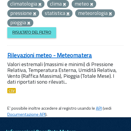
climatologia
clima
meteo
pressione
statistica
meteorologia
pioggia
RISULTATO DEL FILTRO
Rilevazioni meteo - Meteomatera
Valori estremali (massimi e minimi) di Pressione
Relativa, Temperatura Esterna, Umidità Relativa,
Vento (Raffica Massima), Pioggia (Totale Mese). I
dati riportati sono rilevati...
CSV
E' possibile inoltre accedere al registro usando le
API
(vedi
Documentazione API
).