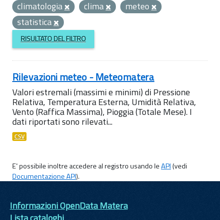
climatologia
clima
meteo
statistica
RISULTATO DEL FILTRO
Rilevazioni meteo - Meteomatera
Valori estremali (massimi e minimi) di Pressione
Relativa, Temperatura Esterna, Umidità Relativa,
Vento (Raffica Massima), Pioggia (Totale Mese). I
dati riportati sono rilevati...
CSV
E' possibile inoltre accedere al registro usando le
API
(vedi
Documentazione API
).
Informazioni OpenData Matera
Lista cataloghi