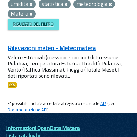
umidita
statistica
meteorologia
Matera
RISULTATO DEL FILTRO
Rilevazioni meteo - Meteomatera
Valori estremali (massimi e minimi) di Pressione
Relativa, Temperatura Esterna, Umidità Relativa,
Vento (Raffica Massima), Pioggia (Totale Mese). I
dati riportati sono rilevati...
CSV
E' possibile inoltre accedere al registro usando le
API
(vedi
Documentazione API
).
Informazioni OpenData Matera
Lista cataloghi