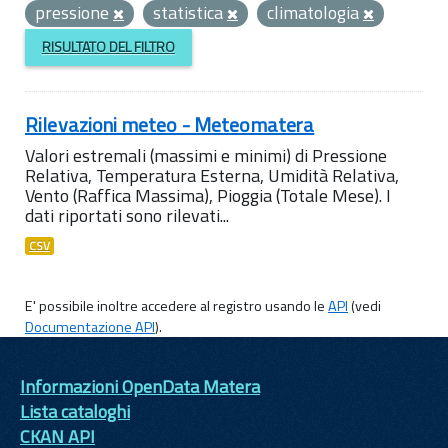
pressione
statistica
climatologia
RISULTATO DEL FILTRO
Rilevazioni meteo - Meteomatera
Valori estremali (massimi e minimi) di Pressione
Relativa, Temperatura Esterna, Umidità Relativa,
Vento (Raffica Massima), Pioggia (Totale Mese). I
dati riportati sono rilevati...
CSV
E' possibile inoltre accedere al registro usando le
API
(vedi
Documentazione API
).
Informazioni OpenData Matera
Lista cataloghi
CKAN API