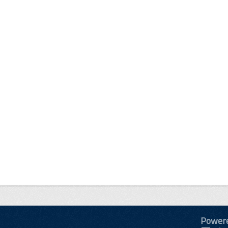
Power