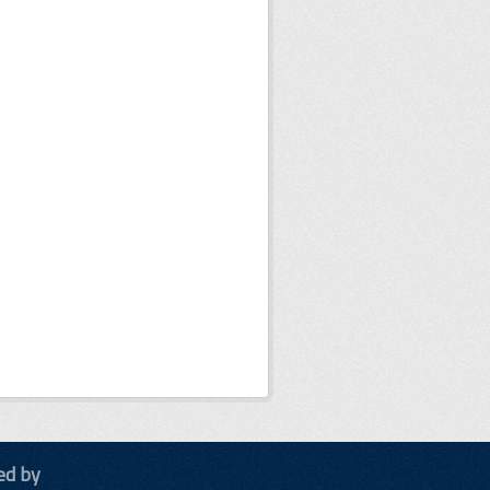
ed by