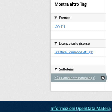
Mostra altro Tag
Formati
CSV (1)
Licenze sulle risorse
Creative Commons At... (1)
Sottotemi
5211 ambiente naturale (1)
Informazioni OpenData Matera