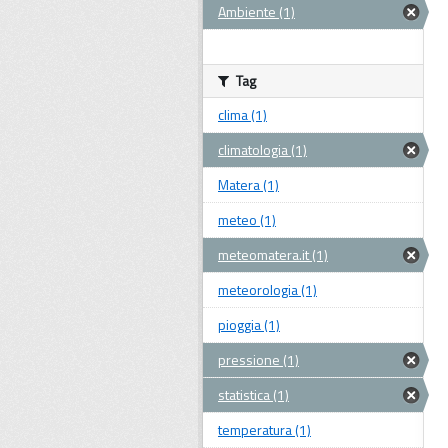
Ambiente (1)
Tag
clima (1)
climatologia (1)
Matera (1)
meteo (1)
meteomatera.it (1)
meteorologia (1)
pioggia (1)
pressione (1)
statistica (1)
temperatura (1)